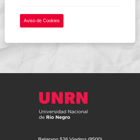
Aviso de Cookies
Belgrano 526.Viedma (8500)